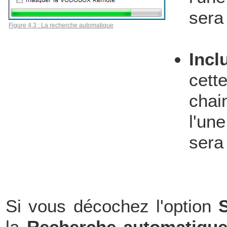
sera
Figure 4.3 : La recherche automatique
Inc
cet
chain
l'un
sera
Si vous décochez l'option