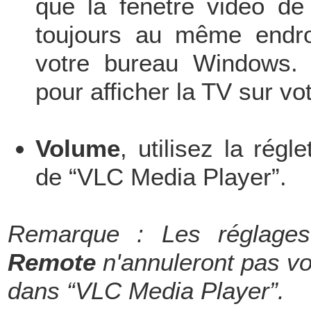
que la fenêtre vidéo d
toujours au même endro
votre bureau Windows. P
pour afficher la TV sur v
Volume
, utilisez la rég
de “VLC Media Player”.
Remarque : Les réglage
Remote
n'annuleront pas vo
dans “VLC Media Player”.