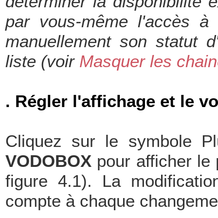
déterminer la disponibilité
par vous-même l'accès à 
manuellement son statut d'
liste (voir
Masquer les chain
. Régler l'affichage et le
Cliquez sur le symbole P
VODOBOX
pour afficher l
figure 4.1). La modificati
compte à chaque changemen