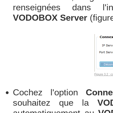
renseignées dans l'i
VODOBOX Server
(figure
Figure 3.2 :
Cochez l'option
Conne
souhaitez que la
VO