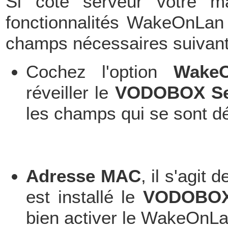
Si côté serveur votre ma
fonctionnalités WakeOnLa
champs nécessaires suivant 
Cochez l'option
Wake
réveiller le
VODOBOX Se
les champs qui se sont d
Adresse MAC
, il s'agit
est installé le
VODOBOX
bien activer le WakeOnLan