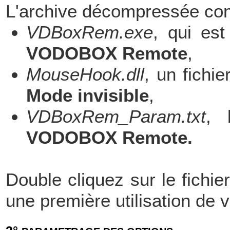
L'archive décompressée conti
VDBoxRem.exe
, qui es
VODOBOX Remote
,
MouseHook.dll
, un fichi
Mode invisible
,
VDBoxRem_Param.txt
, 
VODOBOX Remote.
Double cliquez sur le fichi
une première utilisation de