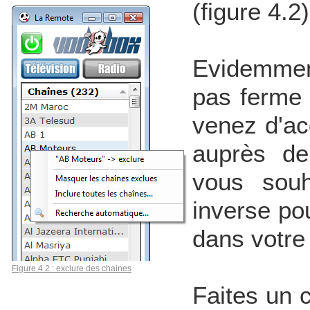
(figure 4.2)
Evidemment
pas ferme 
venez d'ac
auprès de
vous souh
inverse po
dans votre 
Figure 4.2 : exclure des chaines
Faites un c