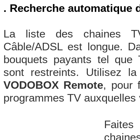
. Recherche automatique d
La liste des chaines T
Câble/ADSL est longue. Dan
bouquets payants tel que 
sont restreints. Utilisez l
VODOBOX Remote
, pour 
programmes TV auxquelles v
Faites
chaine