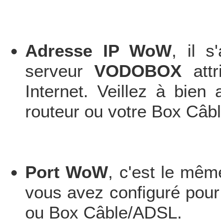
Adresse IP WoW
, il s
serveur
VODOBOX
attr
Internet. Veillez à bie
routeur ou votre Box Câb
Port WoW
, c'est le mêm
vous avez configuré pou
ou Box Câble/ADSL.