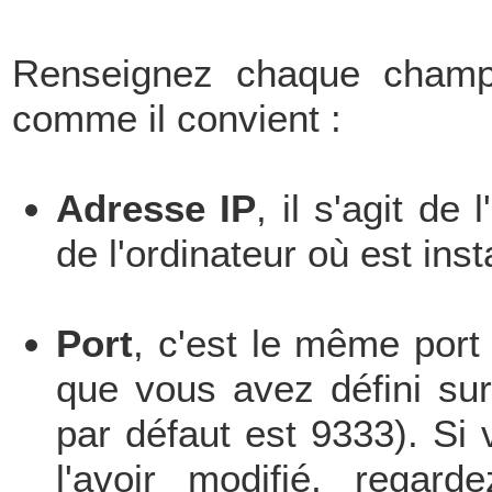
Renseignez chaque champ 
comme il convient :
Adresse IP
, il s'agit d
de l'ordinateur où est inst
Port
, c'est le même por
que vous avez défini su
par défaut est 9333). Si
l'avoir modifié, regar