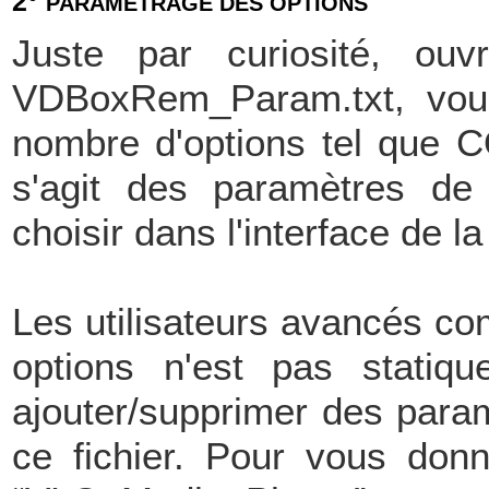
2°
PARAMETRAGE DES OPTIONS
Juste par curiosité, ouvr
VDBoxRem_Param.txt, vous 
nombre d'options tel que CO
s'agit des paramètres de
choisir dans l'interface de l
Les utilisateurs avancés com
options n'est pas statiq
ajouter/supprimer des param
ce fichier. Pour vous don