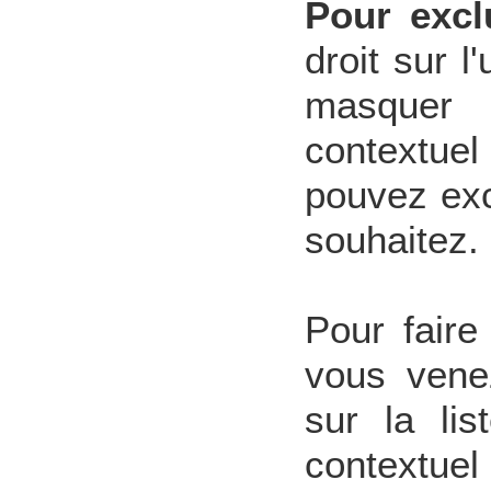
Pour excl
droit sur 
masquer 
contextuel
pouvez exc
souhaitez.
Pour faire
vous venez
sur la li
contextue