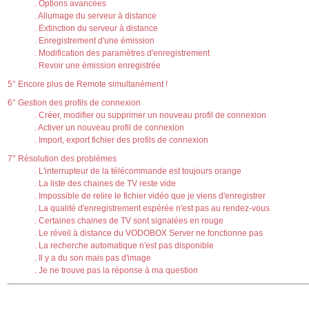
. Options avancées
. Allumage du serveur à distance
. Extinction du serveur à distance
. Enregistrement d'une émission
. Modification des paramètres d'enregistrement
. Revoir une émission enregistrée
5° Encore plus de Remote simultanément !
6° Gestion des profils de connexion
. Créer, modifier ou supprimer un nouveau profil de connexion
. Activer un nouveau profil de connexion
. Import, export fichier des profils de connexion
7° Résolution des problèmes
. L'interrupteur de la télécommande est toujours orange
. La liste des chaines de TV reste vide
. Impossible de relire le fichier vidéo que je viens d'enregistrer
. La qualité d'enregistrement espérée n'est pas au rendez-vous
. Certaines chaines de TV sont signalées en rouge
. Le réveil à distance du VODOBOX Server ne fonctionne pas
. La recherche automatique n'est pas disponible
. Il y a du son mais pas d'image
. Je ne trouve pas la réponse à ma question