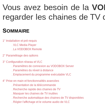
Vous avez besoin de la
VO
regarder les chaines de TV d
S
OMMAIRE
1° Installation et pré-requis
. VLC Media Player
. La VODOBOX Remote
2° Paramétrage des options
3° Configuration réseau et VLC
. Paramètres de connexion au VODOBOX Server
. Paramètres du réveil à distance
. Emplacement du programme exécutable VLC
4° Prise en main et fonctionnalités avancées
. Présentation de la télécommande
. Recherche rapide des chaines de TV
. Masquer les chaines de TV inutiles
. Recherche automatique des chaines de TV disponibles
. Régler l'affichage et le volume audio de VLC