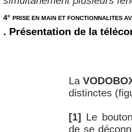
simultanément plusieurs fen
4°
PRISE EN MAIN ET FONCTIONNALITES A
. Présentation de la télé
La
VODOBOX
distinctes (fig
[1]
Le bouton
de se déconn