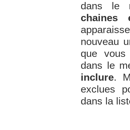
dans le 
chaines 
apparaisse
nouveau un
que vous 
dans le m
inclure
. M
exclues p
dans la list