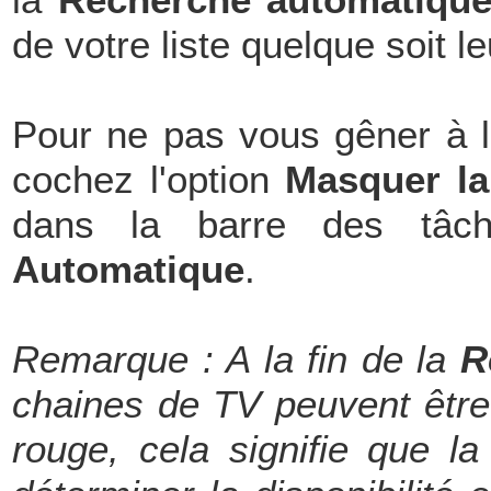
la
Recherche automatiqu
de votre liste quelque soit l
Pour ne pas vous gêner à l
cochez l'option
Masquer l
dans la barre des tâc
Automatique
.
Remarque : A la fin de la
R
chaines de TV peuvent être
rouge, cela signifie que l