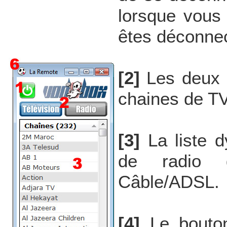
lorsque vous
êtes déconne
[2]
Les deux b
chaines de TV
[3]
La liste 
de radio 
Câble/ADSL.
[4]
Le bouton