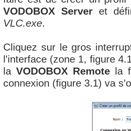
VODOBOX Server
et défi
VLC.exe
.
Cliquez sur le gros interr
l'interface (zone 1, figure 4
la
VODOBOX Remote
la f
connexion (figure 3.1) va s'o