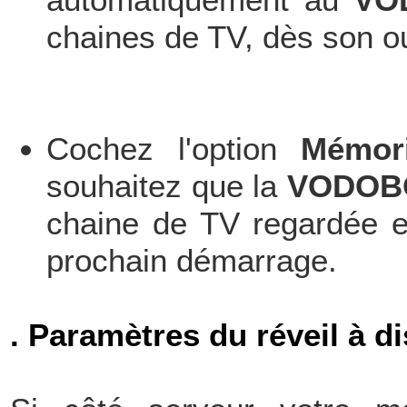
automatiquement au
VO
chaines de TV, dès son o
Cochez l'option
Mémori
souhaitez que la
VODOB
chaine de TV regardée e
prochain démarrage.
. Paramètres du réveil à d