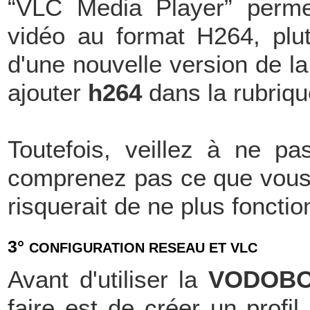
“VLC Media Player” perme
vidéo au format H264, plutô
d'une nouvelle version de l
ajouter
h264
dans la rubriq
Toutefois, veillez à ne pa
comprenez pas ce que vous 
risquerait de ne plus foncti
3°
CONFIGURATION RESEAU ET VLC
Avant d'utiliser la
VODOBO
faire est de créer un profi